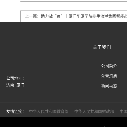
上一篇：助力战“疫”｜厦门华厦学院携手浪潮集团智能
关于我们
公司简介
荣誉资质
公司地址：
济南·厦门
新闻动态
友情链接：
中华人民共和国教育部
中华人民共和国财政部
中