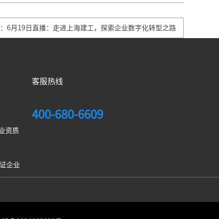
：6月19日直播：走进上海建工，探索企业数字化转型之路
客服热线
400-680-6609
业资质
项认证企业