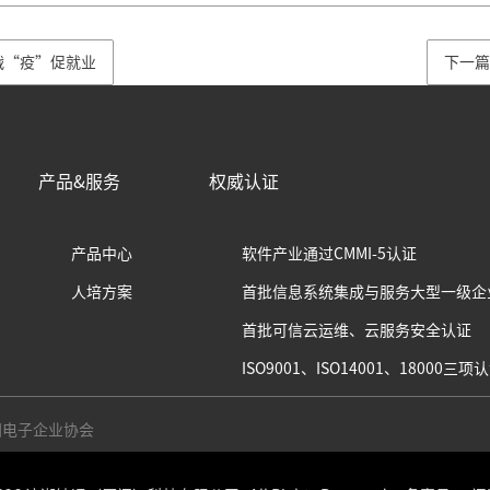
战“疫”促就业
下一篇
产品&服务
权威认证
产品中心
软件产业通过CMMI-5认证
人培方案
首批信息系统集成与服务大型一级企
首批可信云运维、云服务安全认证
ISO9001、ISO14001、18000三
国电子企业协会