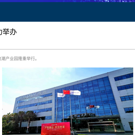
功举办
浪潮产业园隆重举行。