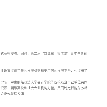
正式获得授牌。同时，第二届“京津冀—粤港澳”青年创新创
创业教育提供了新的发展机遇和更广阔的发展平台，也提出了
计学院、中南财经政法大学会计学院等院校及企事业单位共同
家资源，凝聚高校和社会专业机构力量，共同制定智能财务标
员会正式获得授牌。