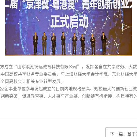
，双方成立“山东浪潮铸远教育科技有限公司”，发挥各自在共享财务、大
起中国高校共享财务专业委员会，与上海财经大学会计学院、东北财经大
力全国高校会计相关专业转型发展。
50家企事业单位参与发起成立的目前内地规格最高、规模最大的创新创业
的创新突破，促进教育链、人才链与产业链、创新链有机衔接，构建特有
下一篇：基于