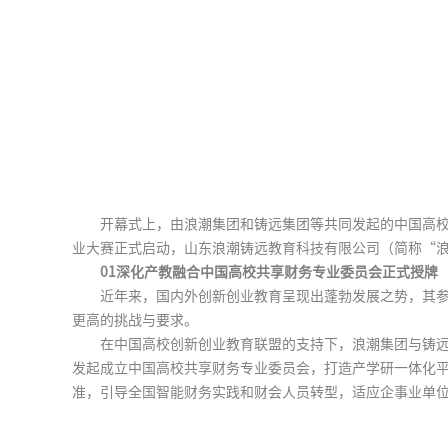
开幕式上，由浪潮集团和铸远集团等共同发起的中国高
业大赛正式启动，山东浪潮铸远教育科技有限公司（简称“
01深化产教融合中国高校共享财务专业委员会正式授牌
近年来，国内外创新创业教育呈现出蓬勃发展之势，其
更高的挑战与要求。
在中国高校创新创业教育联盟的支持下，浪潮集团与铸
发起成立中国高校共享财务专业委员会，打造产学研一体化
准，引导全国智能财务实践和财会人员转型，适应企事业单