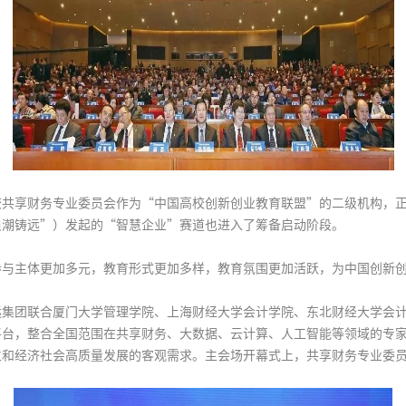
校共享财务专业委员会作为“中国高校创新创业教育联盟”的二级机构，
浪潮铸远”）发起的“智慧企业”赛道也进入了筹备启动阶段。
参与主体更加多元，教育形式更加多样，教育氛围更加活跃，为中国创新
远集团联合厦门大学管理学院、上海财经大学会计学院、东北财经大学会
平台，整合全国范围在共享财务、大数据、云计算、人工智能等领域的专
位和经济社会高质量发展的客观需求。主会场开幕式上，共享财务专业委