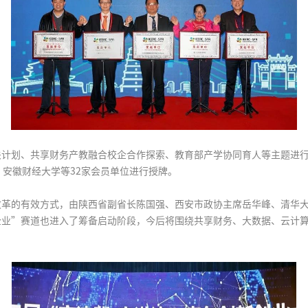
关计划、共享财务产教融合校企合作探索、教育部产学协同育人等主题进
、安徽财经大学等32家会员单位进行授牌。
改革的有效方式，由陕西省副省长陈国强、西安市政协主席岳华峰、清华
企业”赛道也进入了筹备启动阶段，今后将围绕共享财务、大数据、云计