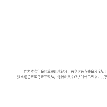
作为本次年会的重要组成部分，共享财务专委会分论坛于
潮铸远总经理马建军致辞，他指出数字经济时代已到来，共