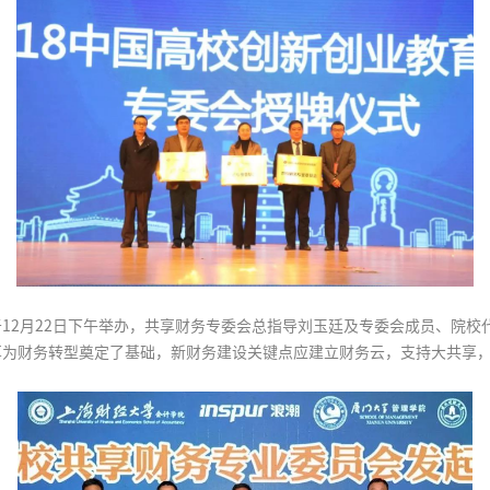
12月22日下午举办，共享财务专委会总指导刘玉廷及专委会成员、院校
享为财务转型奠定了基础，新财务建设关键点应建立财务云，支持大共享