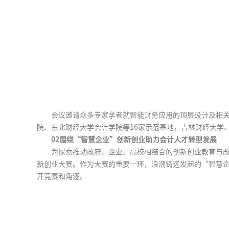
会议邀请众多专家学者就智能财务应用的顶层设计及相
院、东北财经大学会计学院等16家示范基地，吉林财经大学
02围绕“智慧企业”创新创业助力会计人才转型发展
为探索推动政府、企业、高校相结合的创新创业教育与
新创业大赛。作为大赛的重要一环，浪潮铸远发起的“智慧
开竞赛和角逐。