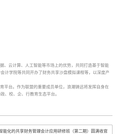
数据、云计算、人工智能等市场上的优势，共同打造基于智能
学会计学院等共同开办了财务共享沙盘模拟课程等，以深度产
教育平台。作为联盟的重要成员单位，浪潮铸远将发挥自身在
的政、校、企、行教育生态平台。
智能化的共享财务管理会计应用研修班（第二期）圆满收官