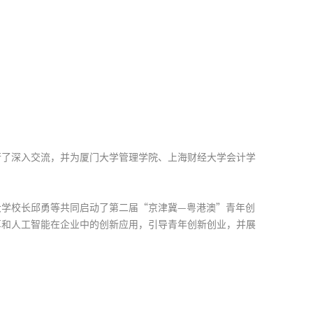
行了深入交流，并为厦门大学管理学院、上海财经大学会计学
大学校长邱勇等共同启动了第二届“京津冀—粤港澳”青年创
算和人工智能在企业中的创新应用，引导青年创新创业，并展