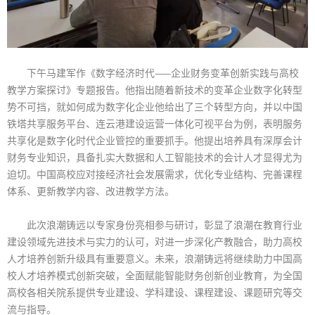
下午马建军作《数字经济时代——企业财务变革创新实践与高校
教学方案探讨》专题报告。他指出随着新技术的变革企业数字化转型
势不可挡，就如何成为数字化企业他给出了三个转型方向，并以中国
铁塔共享服务平台、连云港建设运营一体化可视平台为例，表明服务
共享化是数字化时代企业管控的重要抓手。他提出培养具有深厚会计
财务专业知识，具备扎实大数据和人工智能技术的会计人才显得尤为
迫切。中国高校应对接经济社会发展需求，优化专业结构、完善课程
体系、更新教学内容、改进教学方法。
此次浪潮铸远以专家身份亮相参与研讨，彰显了浪潮在教育行业
建设领域先进技术与实力的认可，对进一步深化产教融合，助力高校
人才培养创新升级具有重要意义。未来，浪潮铸远将继续助力中国高
校人才培养模式创新突破，全面赋能智能财务创新创业教育，为全国
高校各相关院系提供专业建设、学科建设、课程建设、课题研究等交
流与指导。