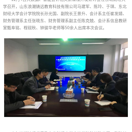
学召开，山东浪潮铸远教育科技有限公司马建军、陈玲、于琪、东北
财经大学会计学院院长孙光国、副院长王景升、会计系主任崔发婧、
财务管理系主任张晓东、财务管理系副主任陈克兢、会计系信息教研
室甄阜铭、程砚秋、钟骏华老师等50余人出席本次会议。