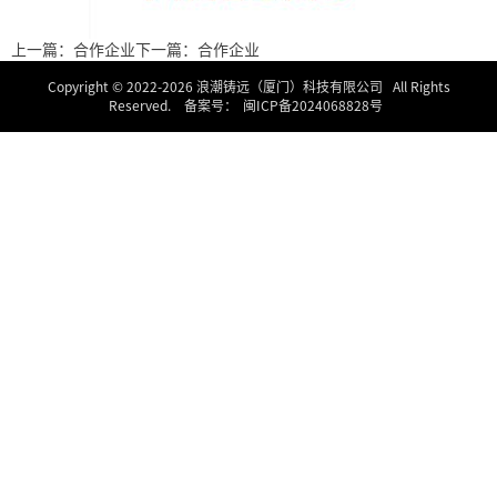
上一篇：合作企业
下一篇：合作企业
Copyright © 2022-
2026 浪潮铸远（厦门）科技有限公司 All Rights
Reserved. 备案号：
闽ICP备2024068828号