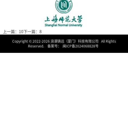
上一篇：10
下一篇：8
Copyright © 2022-
2026 浪潮铸远（厦门）科技有限公司 All Rights
Reserved. 备案号：
闽ICP备2024068828号