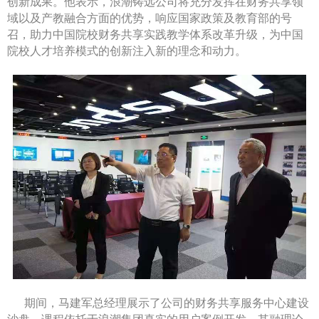
创新成果。他表示，浪潮铸远公司将充分发挥在财务共享领
域以及产教融合方面的优势，响应国家政策及教育部的号
召，助力中国院校财务共享实践教学体系改革升级，为中国
院校人才培养模式的创新注入新的理念和动力。
期间，马建军总经理展示了公司的财务共享服务中心建设