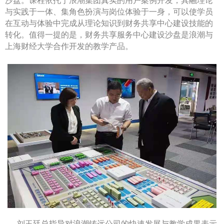
沙盘。课程依托于浪潮集团真实的用户案例开发，其融理论
与实践于一体、集角色扮演与岗位体验于一身，可以使学员
在互动与体验中完成从理论知识到财务共享中心建设技能的
转化。值得一提的是，财务共享服务中心建设沙盘是浪潮与
上海财经大学合作开发的教学产品。
刘玉廷总指导对浪潮铸远公司的快速发展与教学成果表示