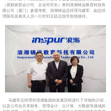
（原财政部会计司、企业司司长）来到浪潮铸远教育科技有
限公司（厦门）参观考察。浪潮铸远总经理马建军、副总经
理陈玲及相关人员一行对刘玉廷总指导热情接待。
马建军总经理对浪潮集团的发展历程进行了详细的介绍，
以及公司在共享财务、管理会计、云计算、大数据等领域的