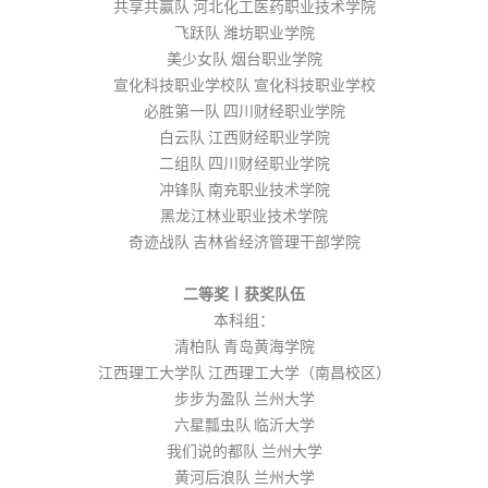
共享共赢队 河北化工医药职业技术学院
飞跃队 潍坊职业学院
美少女队 烟台职业学院
宣化科技职业学校队 宣化科技职业学校
必胜第一队 四川财经职业学院
白云队 江西财经职业学院
二组队 四川财经职业学院
冲锋队 南充职业技术学院
黑龙江林业职业技术学院
奇迹战队 吉林省经济管理干部学院
二等奖丨获奖队伍
本科组：
清柏队 青岛黄海学院
江西理工大学队 江西理工大学（南昌校区）
步步为盈队 兰州大学
六星瓢虫队 临沂大学
我们说的都队 兰州大学
黄河后浪队 兰州大学