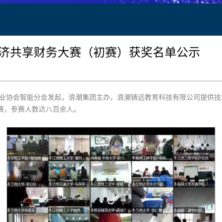
经济共享财务大赛（初赛）获奖名单公示
企业协会智能分会发起，浪潮集团主办，浪潮铸远教育科技有限公司提供
比赛，参赛人数达八百余人。