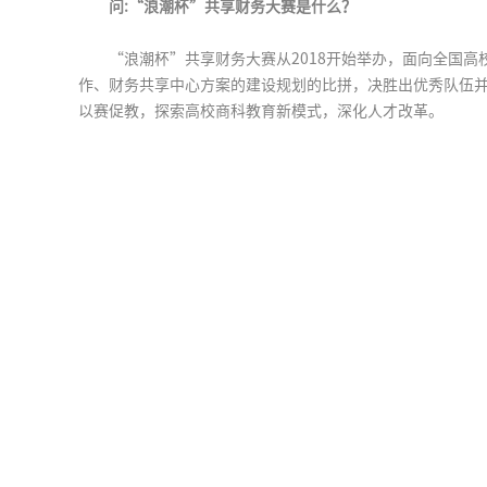
问:
“浪潮杯”共享财务大赛是什么？
“浪潮杯”共享财务大赛从2018开始举办，面向全国
作、财务共享中心方案的建设规划的比拼，决胜出优秀队伍
以赛促教，探索高校商科教育新模式，深化人才改革。