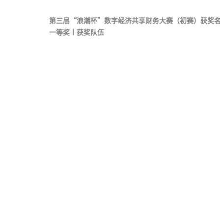
第三届“浪潮杯”数字经济共享财务大赛（初赛）获奖
一等奖丨获奖队伍