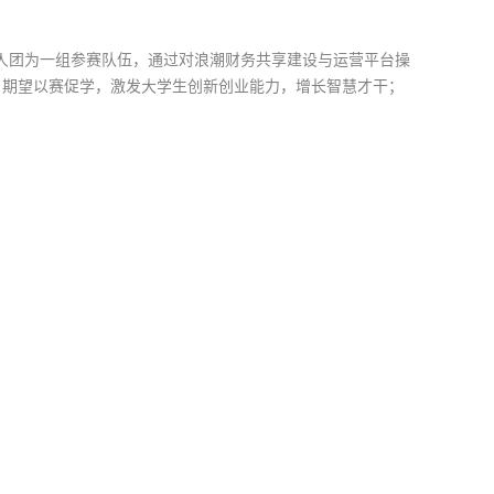
6人团为一组参赛队伍，通过对浪潮财务共享建设与运营平台操
，期望以赛促学，激发大学生创新创业能力，增长智慧才干；