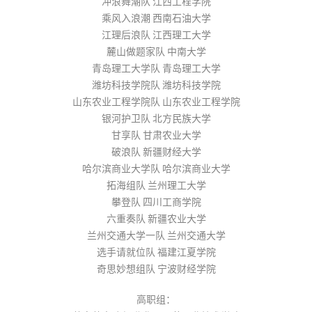
冲浪舞潮队 江西工程学院
乘风入浪潮 西南石油大学
江理后浪队 江西理工大学
麓山做题家队 中南大学
青岛理工大学队 青岛理工大学
潍坊科技学院队 潍坊科技学院
山东农业工程学院队 山东农业工程学院
银河护卫队 北方民族大学
甘享队 甘肃农业大学
破浪队 新疆财经大学
哈尔滨商业大学队 哈尔滨商业大学
拓海组队 兰州理工大学
攀登队 四川工商学院
六重奏队 新疆农业大学
兰州交通大学一队 兰州交通大学
选手请就位队 福建江夏学院
奇思妙想组队 宁波财经学院
高职组：