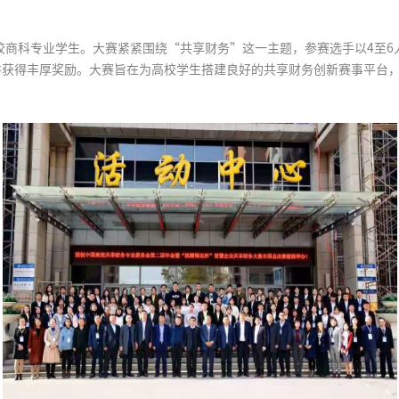
高校商科专业学生。大赛紧紧围绕“共享财务”这一主题，参赛选手以4至
并获得丰厚奖励。大赛旨在为高校学生搭建良好的共享财务创新赛事平台