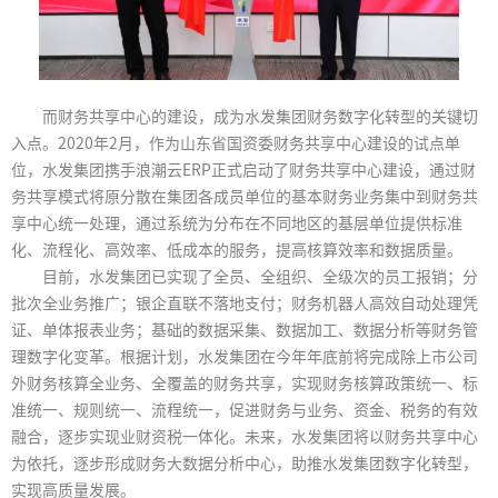
而财务共享中心的建设，成为水发集团财务数字化转型的关键切
入点。2020年2月，作为山东省国资委财务共享中心建设的试点单
位，水发集团携手浪潮云ERP正式启动了财务共享中心建设，通过财
务共享模式将原分散在集团各成员单位的基本财务业务集中到财务共
享中心统一处理，通过系统为分布在不同地区的基层单位提供标准
化、流程化、高效率、低成本的服务，提高核算效率和数据质量。
目前，水发集团已实现了全员、全组织、全级次的员工报销；分
批次全业务推广；银企直联不落地支付；财务机器人高效自动处理凭
证、单体报表业务；基础的数据采集、数据加工、数据分析等财务管
理数字化变革。根据计划，水发集团在今年年底前将完成除上市公司
外财务核算全业务、全覆盖的财务共享，实现财务核算政策统一、标
准统一、规则统一、流程统一，促进财务与业务、资金、税务的有效
融合，逐步实现业财资税一体化。未来，水发集团将以财务共享中心
为依托，逐步形成财务大数据分析中心，助推水发集团数字化转型，
实现高质量发展。