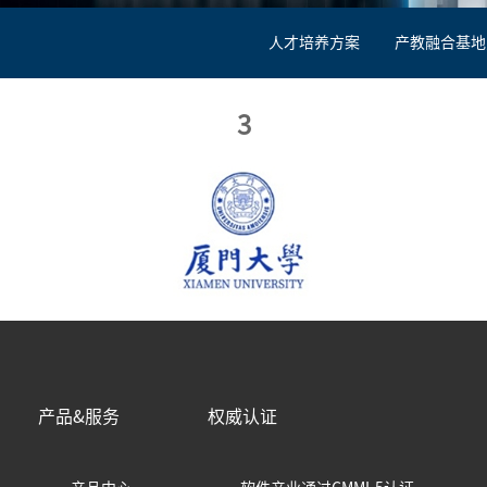
人才培养方案
产教融合基地
3
产品&服务
权威认证