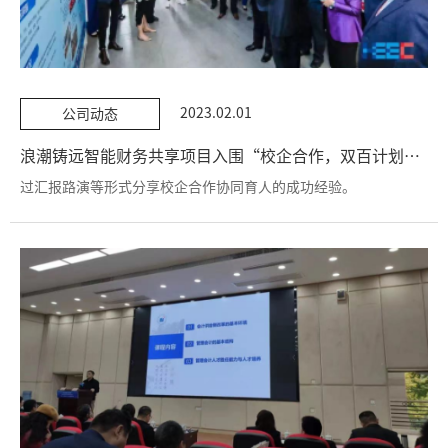
2023.02.01
公司动态
浪潮铸远智能财务共享项目入围“校企合作，双百计划”TOP300
过汇报路演等形式分享校企合作协同育人的成功经验。